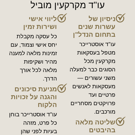
עו"ד מקרקעין מוביל
ניסיון של
ליווי אישי
עשרות שנים
ושירות זמין
בתחום הנדל"ן
כל עסקה מקבלת
עו"ד אוסטרייכר
יחס אישי וצמוד, עם
מטפל בעסקאות
זמינות מלאה למענה
מקרקעין מכל
מהיר ושקיפות
הסוגים כבר למעלה
מלאה לכל אורך
משני עשורים —
הדרך.
מעסקאות לאנשים
מניעת סיכונים
פרטיים ועד
והגנה על זכויות
פרויקטים מסחריים
הלקוח
מורכבים.
עו"ד אוסטרייכר בוחן
שליטה מלאה
כל פרט, מזהה
בהיבטים
בעיות לפני שהן