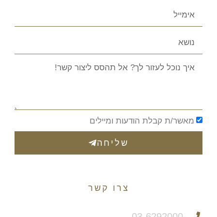
מאשר/ת קבלת הודעות ומיילים
שליחה
צרו קשר
צריכים יעוץ משפטי?
03-6292000