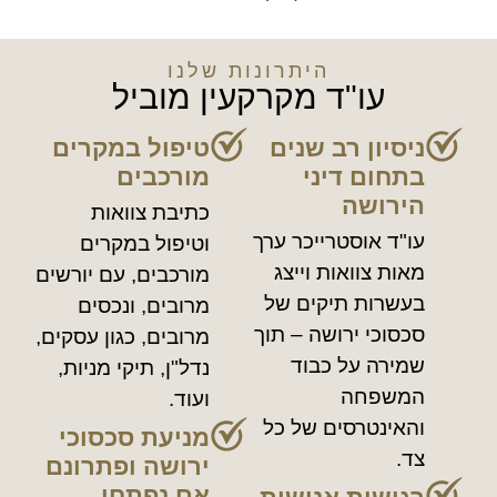
היתרונות שלנו
עו"ד מקרקעין מוביל
ניסיון רב שנים
טיפול במקרים
בתחום דיני
מורכבים
הירושה
כתיבת צוואות
עו"ד אוסטרייכר ערך
וטיפול במקרים
מאות צוואות וייצג
מורכבים, עם יורשים
בעשרות תיקים של
מרובים, ונכסים
סכסוכי ירושה – תוך
מרובים, כגון עסקים,
שמירה על כבוד
נדל"ן, תיקי מניות,
המשפחה
ועוד.
והאינטרסים של כל
מניעת סכסוכי
צד.
ירושה ופתרונם
אם נפתחו