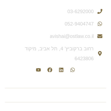
צריכים יעוץ משפטי?
03-6292000
052-9404747
avishai@ostlaw.co.il
רחוב ברקוביץ' 4, תל אביב, מיקוד
6423806