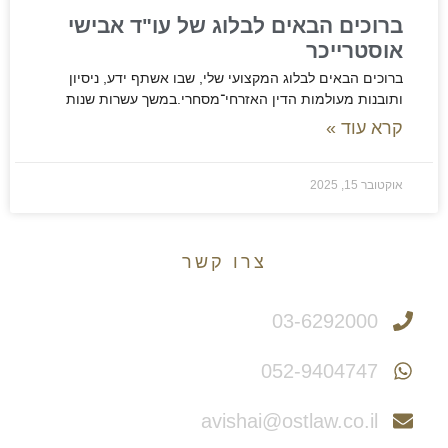
ברוכים הבאים לבלוג של עו"ד אבישי
אוסטרייכר
ברוכים הבאים לבלוג המקצועי שלי, שבו אשתף ידע, ניסיון
ותובנות מעולמות הדין האזרחי־מסחרי.במשך עשרות שנות
קרא עוד »
אוקטובר 15, 2025
צרו קשר
צריכים יעוץ משפטי?
03-6292000
052-9404747
avishai@ostlaw.co.il